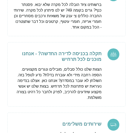
ברשותינו ציוד הובלה לכל מקרה שלא יבוא. פסנתר
כנף? גרים בקומה 49? יש לנו פיתרון לכל מקרה. שירותי
החברה כוללים צי ענק של משאיות ורכבים מסחריים וכן
חומרי אריזה, חומרי עיטוף, קרטונים וכל דבר שתצטרכו
- הכל במקום אחד.
תקלה בכניסה לדירה החדשה? - אנחנו
מוכנים לכל תרחיש
הצוות שלנו כולל סבלים, מובילים ונגרים מקצועיים.
הספה רחבה מידי ולא עוברת בדלת? נדע לטפל בזה.
השולחן לא עובר במסדרון? אנחנו כאן. אצלנו בנדימה
נעיראת יש פתרונות לכל תרחיש. בצוות שלנו יש אנשי
מקצוע שיודעים להרכיב, לפרק ולחבר כל רהיט בצורה
מושלמת.
שירותים משלימים