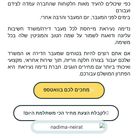
יכולים להעיד מאות הלקוחות שהחברה עמדה לצידם
ם
 לפני המעבר, יום המעבר והרבה אחרי.
 נעיראת מייחסת לכל מעבר דירה/משרד חשיבות
ה ודואגת לשמור על שמה הטוב
והמוניטין שלה בכל
.
ם רוצים להיות בטוחים שמעבר הדירה או המשרד
יעבור בצורה חלקה וזריזה,
תוך שירות אחראי, מקצועי
י ביותר עם מחירים הוגנים.
חברת נדימה נעיראת היא
ן המושלם עבורכם.
מחכים לכם בוואטספ
לקבלת הצעת מחיר הכי משתלמת היום!