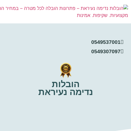
0549537
0549307
הובלות
נדימה נעיראת