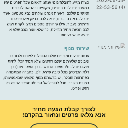
כשזה מגיע להובלה/פינוי אנחנו דואגים שכל הפרטים יהיו
במעבר יהיו לכם ברורים, שקופים ובהתאם לצרכים
האישיים שלכם. ראשית אנחנו שולחים נציג מטמענו אשר
יציג לכם את הדברים, יראה לכם בדיוק אילו פריטים
ורהיטים נעביר, אילו שירותים נוספים תרצו לקחת ויגיש
לכם הצעת מחיר מדויקת, כך שלא יווצר מצב שלא אי
ידיעה או אי נעימות.
שירותי מנוף
אנחנו יודעים ומכירים עולם ההובלות לאורכו ולרוחבו
ומבינים שלעיתים ישנם רהיטים שלא תמיד יוכלו להיות
מועברים לבית/המשרד החדש בדרך השגרתית (דרך
דלת הכניסה) מכל סיבה שהיא. לכן, כחברה המתמחה
בפתרונות הובלה, יש ברשותנו מנוף מקצועי שבאמצעותו,
במידת הצורך, נוכל להוביל אל הבית/המשרד החדש כל
רהיט ופריט.
לצורך קבלת הצעת מחיר
אנא מלאו פרטים ונחזור בהקדם!